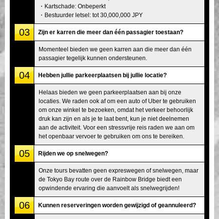
・Kartschade: Onbeperkt
・Bestuurder letsel: tot 30,000,000 JPY
03
Zijn er karren die meer dan één passagier toestaan?
Momenteel bieden we geen karren aan die meer dan één
passagier tegelijk kunnen ondersteunen.
04
Hebben jullie parkeerplaatsen bij jullie locatie?
Helaas bieden we geen parkeerplaatsen aan bij onze
locaties. We raden ook af om een auto of Uber te gebruiken
om onze winkel te bezoeken, omdat het verkeer behoorlijk
druk kan zijn en als je te laat bent, kun je niet deelnemen
aan de activiteit. Voor een stressvrije reis raden we aan om
het openbaar vervoer te gebruiken om ons te bereiken.
05
Rijden we op snelwegen?
Onze tours bevatten geen expreswegen of snelwegen, maar
de Tokyo Bay route over de Rainbow Bridge biedt een
opwindende ervaring die aanvoelt als snelwegrijden!
06
Kunnen reserveringen worden gewijzigd of geannuleerd?