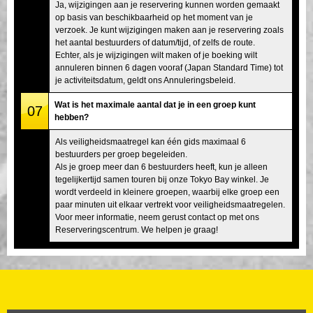
Ja, wijzigingen aan je reservering kunnen worden gemaakt
op basis van beschikbaarheid op het moment van je
verzoek. Je kunt wijzigingen maken aan je reservering zoals
het aantal bestuurders of datum/tijd, of zelfs de route.
Echter, als je wijzigingen wilt maken of je boeking wilt
annuleren binnen 6 dagen vooraf (Japan Standard Time) tot
je activiteitsdatum, geldt ons Annuleringsbeleid.
Wat is het maximale aantal dat je in een groep kunt
07
hebben?
Als veiligheidsmaatregel kan één gids maximaal 6
bestuurders per groep begeleiden.
Als je groep meer dan 6 bestuurders heeft, kun je alleen
tegelijkertijd samen touren bij onze Tokyo Bay winkel. Je
wordt verdeeld in kleinere groepen, waarbij elke groep een
paar minuten uit elkaar vertrekt voor veiligheidsmaatregelen.
Voor meer informatie, neem gerust contact op met ons
Reserveringscentrum. We helpen je graag!