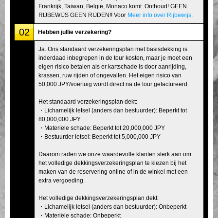
Frankrijk, Taiwan, België, Monaco komt. Onthoud! GEEN
RIJBEWIJS GEEN RIJDEN!! Voor
Meer info over Rijbewijs
.
02
Hebben jullie verzekering?
Ja. Ons standaard verzekeringsplan met basisdekking is
inderdaad inbegrepen in de tour kosten, maar je moet een
eigen risico betalen als er kartschade is door aanrijding,
krassen, ruw rijden of ongevallen. Het eigen risico van
50,000 JPY/voertuig wordt direct na de tour gefactureerd.
Het standaard verzekeringsplan dekt:
・Lichamelijk letsel (anders dan bestuurder): Beperkt tot
80,000,000 JPY
・Materiële schade: Beperkt tot 20,000,000 JPY
・Bestuurder letsel: Beperkt tot 5,000,000 JPY
Daarom raden we onze waardevolle klanten sterk aan om
het volledige dekkingsverzekeringsplan te kiezen bij het
maken van de reservering online of in de winkel met een
extra vergoeding.
Het volledige dekkingsverzekeringsplan dekt:
・Lichamelijk letsel (anders dan bestuurder): Onbeperkt
・Materiële schade: Onbeperkt