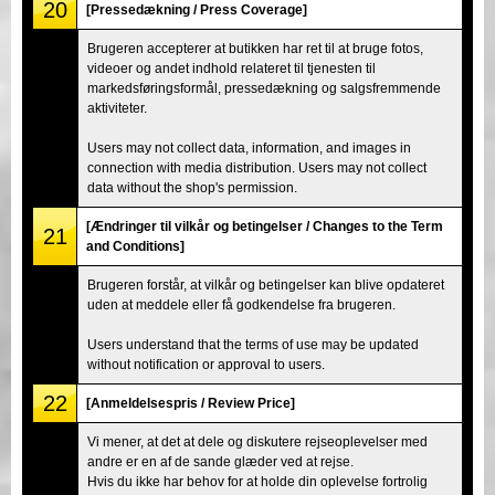
20
[Pressedækning / Press Coverage]
Brugeren accepterer at butikken har ret til at bruge fotos,
videoer og andet indhold relateret til tjenesten til
markedsføringsformål, pressedækning og salgsfremmende
aktiviteter.
Users may not collect data, information, and images in
connection with media distribution. Users may not collect
data without the shop's permission.
[Ændringer til vilkår og betingelser / Changes to the Term
21
and Conditions]
Brugeren forstår, at vilkår og betingelser kan blive opdateret
uden at meddele eller få godkendelse fra brugeren.
Users understand that the terms of use may be updated
without notification or approval to users.
22
[Anmeldelsespris / Review Price]
Vi mener, at det at dele og diskutere rejseoplevelser med
andre er en af de sande glæder ved at rejse.
Hvis du ikke har behov for at holde din oplevelse fortrolig