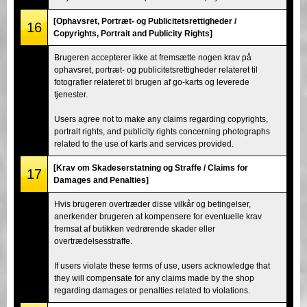
[Ophavsret, Portræt- og Publicitetsrettigheder /
16
Copyrights, Portrait and Publicity Rights]
Brugeren accepterer ikke at fremsætte nogen krav på
ophavsret, portræt- og publicitetsrettigheder relateret til
fotografier relateret til brugen af go-karts og leverede
tjenester.
Users agree not to make any claims regarding copyrights,
portrait rights, and publicity rights concerning photographs
related to the use of karts and services provided.
[Krav om Skadeserstatning og Straffe / Claims for
17
Damages and Penalties]
Hvis brugeren overtræder disse vilkår og betingelser,
anerkender brugeren at kompensere for eventuelle krav
fremsat af butikken vedrørende skader eller
overtrædelsesstraffe.
If users violate these terms of use, users acknowledge that
they will compensate for any claims made by the shop
regarding damages or penalties related to violations.