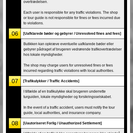
overtrædelsen.
Each user is responsible for any traffic violations. The shop
or tour guide is not responsible for fines or fees incurred due
to violations.
06
[Uafklarede bøder og gebyrer / Unresolved fines and fees]
Butikken kan opkræve eventuelle uafklarede bøder eller
gebyrer pådraget af brugeren vedrørende trafikovertrædelser
hos lokale myndigheder.
The shop may charge users for unresolved fines or fees
incurred regarding traffic violations with local authorities.
07
[Trafikulykker / Traffic Accidents]
I tilfælde af en trafikulykke skal brugeren underrette
turguiden, lokale myndigheder og forsikringsselskabet.
In the event of a traffic accident, users must notify the tour
guide, local authorities, and insurance company.
08
[Uautoriseret Forlig / Unauthorized Settlement]