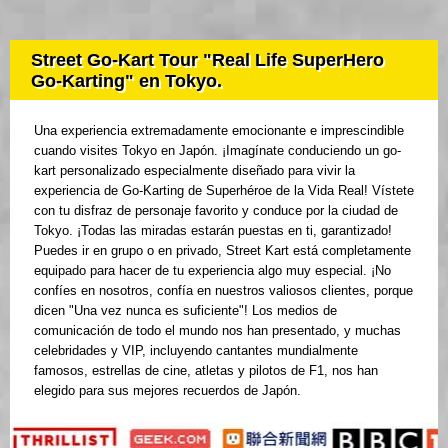
Street Go-Kart Tour "Real Life SuperHero
Go-Karting" en Tokyo.
Una experiencia extremadamente emocionante e imprescindible
cuando visites Tokyo en Japón. ¡Imagínate conduciendo un go-
kart personalizado especialmente diseñado para vivir la
experiencia de Go-Karting de Superhéroe de la Vida Real! Vístete
con tu disfraz de personaje favorito y conduce por la ciudad de
Tokyo. ¡Todas las miradas estarán puestas en ti, garantizado!
Puedes ir en grupo o en privado, Street Kart está completamente
equipado para hacer de tu experiencia algo muy especial. ¡No
confíes en nosotros, confía en nuestros valiosos clientes, porque
dicen "Una vez nunca es suficiente"! Los medios de
comunicación de todo el mundo nos han presentado, y muchas
celebridades y VIP, incluyendo cantantes mundialmente
famosos, estrellas de cine, atletas y pilotos de F1, nos han
elegido para sus mejores recuerdos de Japón.