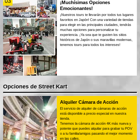
03
¡Muchísimas Opciones
Emocionantes!
¡Nuestros tours te llevarán por todos tus lugares
favoritos en Japón! Con una variedad de tiendas
para elegir en las principales ciudades, tendrás
muchas opciones para personalizar tu
experiencia. ¡Ya sea que te gusten los sitios
históricos de Japón o sus maravillas modernas,
tenemos tours para todos los intereses!
Opciones de Street Kart
Alquiler Cámara de Acción
El servicio de alquiler de cámaras de acción
está disponible a precio especial en nuestra
tienda.
Tenemos la cámara de acción 4K más nueva y
potente que puedes alquilar para grabar tu POV
o a tu familia/amigos pasando el mejor momento
en las calles.