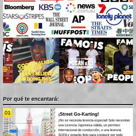
Por qué te encantará:
01
¡Street Go-Karting!
¡No se necesita licencia especial! Solo necesitas
una Licencia Japonesa válida, un permiso
internacional de conducción, o una licencia
SOFA y estarás listo para conducir por todo