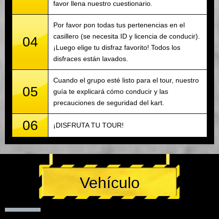
favor llena nuestro cuestionario.
Por favor pon todas tus pertenencias en el
casillero (se necesita ID y licencia de conducir).
04
¡Luego elige tu disfraz favorito! Todos los
disfraces están lavados.
Cuando el grupo esté listo para el tour, nuestro
05
guía te explicará cómo conducir y las
precauciones de seguridad del kart.
06
¡DISFRUTA TU TOUR!
Vehículo