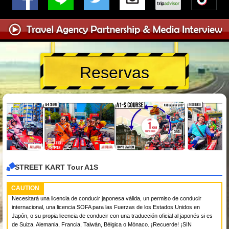
Reservas
STREET KART Tour A1S
CAUTION
Necesitará una licencia de conducir japonesa válida, un permiso de conducir
internacional, una licencia SOFA para las Fuerzas de los Estados Unidos en
Japón, o su propia licencia de conducir con una traducción oficial al japonés si es
de Suiza, Alemania, Francia, Taiwán, Bélgica o Mónaco. ¡Recuerde! ¡SIN