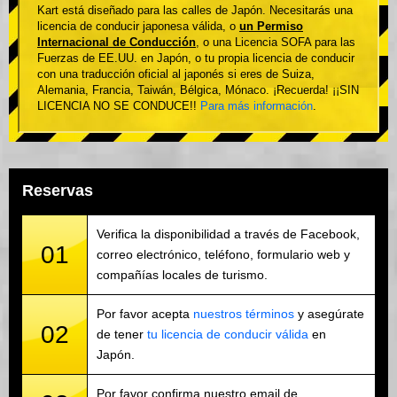
Kart está diseñado para las calles de Japón. Necesitarás una
licencia de conducir japonesa válida, o
un Permiso
Internacional de Conducción
, o una Licencia SOFA para las
Fuerzas de EE.UU. en Japón, o tu propia licencia de conducir
con una traducción oficial al japonés si eres de Suiza,
Alemania, Francia, Taiwán, Bélgica, Mónaco. ¡Recuerda! ¡¡SIN
LICENCIA NO SE CONDUCE!!
Para más información
.
Reservas
Verifica la disponibilidad a través de Facebook,
01
correo electrónico, teléfono, formulario web y
compañías locales de turismo.
Por favor acepta
nuestros términos
y asegúrate
02
de tener
tu licencia de conducir válida
en
Japón.
Por favor confirma nuestro email de