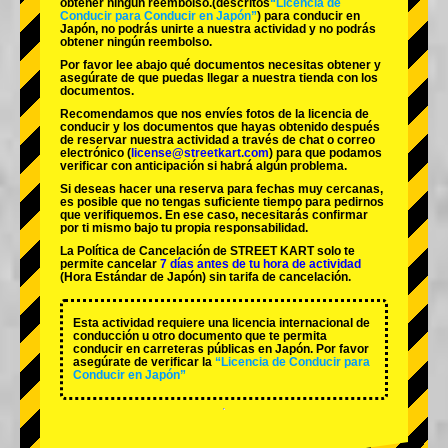
obtener ningún reembolso.
(descritos
“Licencia de
Conducir para Conducir en Japón”
) para conducir en
Japón, no podrás unirte a nuestra actividad y no podrás
obtener ningún reembolso.
Por favor lee abajo qué documentos necesitas obtener y
asegúrate de que puedas llegar a nuestra tienda con los
documentos.
Recomendamos que nos envíes fotos de la licencia de
conducir y los documentos que hayas obtenido después
de reservar nuestra actividad a través de chat o correo
electrónico (
license@streetkart.com
) para que podamos
verificar con anticipación si habrá algún problema.
Si deseas hacer una reserva para fechas muy cercanas,
es posible que no tengas suficiente tiempo para pedirnos
que verifiquemos. En ese caso, necesitarás confirmar
por ti mismo bajo tu propia responsabilidad.
La Política de Cancelación de STREET KART solo te
permite cancelar
7 días antes de tu hora de actividad
(Hora Estándar de Japón) sin tarifa de cancelación.
Esta actividad requiere una licencia internacional de
conducción u otro documento que te permita
conducir en carreteras públicas en Japón. Por favor
asegúrate de verificar la
“Licencia de Conducir para
Conducir en Japón”