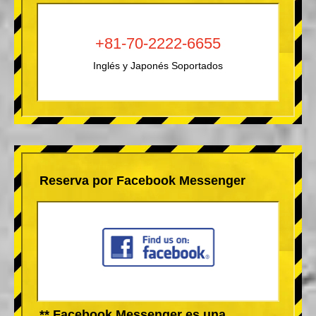
+81-70-2222-6655
Inglés y Japonés Soportados
Reserva por Facebook Messenger
** Facebook Messenger es una