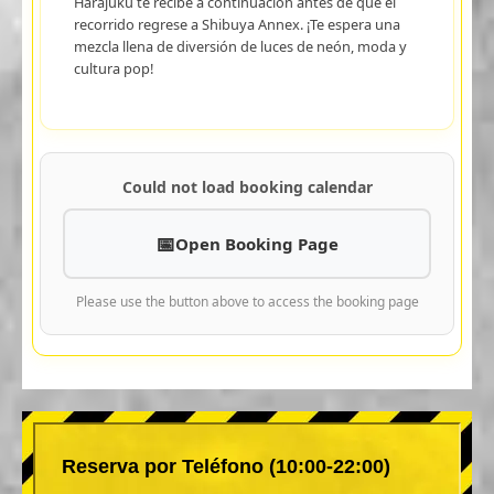
Harajuku te recibe a continuación antes de que el
recorrido regrese a Shibuya Annex. ¡Te espera una
mezcla llena de diversión de luces de neón, moda y
cultura pop!
Could not load booking calendar
Open Booking Page
Please use the button above to access the booking page
Reserva por Teléfono (10:00-22:00)