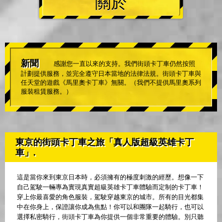
關於
新聞
感謝您一直以來的支持。我們街頭卡丁車仍然按照
計劃提供服務，並完全遵守日本當地的法律法規。街頭卡丁車與
任天堂的遊戲《馬里奧卡丁車》無關。（我們不提供馬里奧系列
服裝租賃服務。）
東京的街頭卡丁車之旅「真人版超級英雄卡丁
車」.
這是當你來到東京日本時，必須擁有的極度刺激的經歷。想像一下
自己駕駛一輛專為實現真實超級英雄卡丁車體驗而定制的卡丁車！
穿上你最喜愛的角色服裝，駕駛穿越東京的城市。所有的目光都集
中在你身上，保證讓你成為焦點！你可以和團隊一起騎行，也可以
選擇私密騎行，街頭卡丁車為你提供一個非常重要的體驗。別只聽