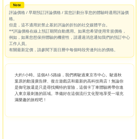
評論價格 / 早期預訂評論價格 / 當您計劃分享您的體驗時適用評論價
格。
但是，這不適用於禁止基於評論的折扣的社交媒體平台。
**評論價格在線上預訂期間自動應用。如果您希望使用常規價格，
例如，如果您想保持體驗的機密性，請通過消息通知我們的預訂中心
工作人員。
有關最新定價，請參閱下面日曆中每個時段旁邊列出的價格。
大約1小時。這個A1-S路線，我們將駛過東京市中心。駛過秋
葉原的動漫廣告牌、復古遊戲店和最新的高科技商店！無論你
是御宅族還是只是尋找獨特的冒險，這個卡丁車體驗將帶你進
入東京最刺激的區域。準備好在這個流行文化聖地享受一場充
滿樂趣的旅程吧！