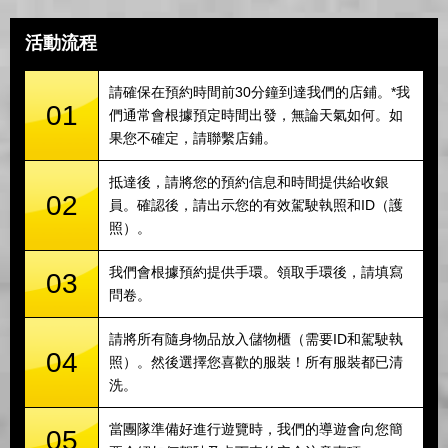
活動流程
請確保在預約時間前30分鐘到達我們的店鋪。*我
01
們通常會根據預定時間出發，無論天氣如何。如
果您不確定，請聯繫店鋪。
抵達後，請將您的預約信息和時間提供給收銀
02
員。確認後，請出示您的有效駕駛執照和ID（護
照）。
我們會根據預約提供手環。領取手環後，請填寫
03
問卷。
請將所有隨身物品放入儲物櫃（需要ID和駕駛執
04
照）。然後選擇您喜歡的服裝！所有服裝都已清
洗。
當團隊準備好進行遊覽時，我們的導遊會向您簡
05