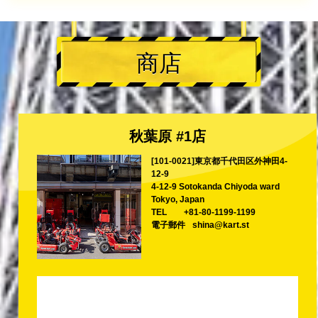
商店
秋葉原 #1店
[101-0021]東京都千代田区外神田4-
12-9
4-12-9 Sotokanda Chiyoda ward
Tokyo, Japan
TEL
+81-80-1199-1199
電子郵件
shina@kart.st