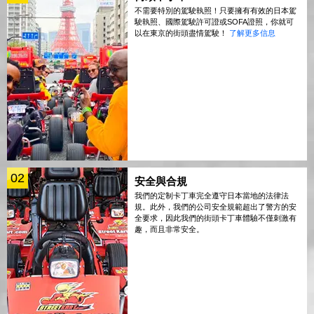
不需要特別的駕駛執照！只要擁有有效的日本駕
駛執照、國際駕駛許可證或SOFA證照，你就可
以在東京的街頭盡情駕駛！
了解更多信息
02
安全與合規
我們的定制卡丁車完全遵守日本當地的法律法
規。此外，我們的公司安全規範超出了警方的安
全要求，因此我們的街頭卡丁車體驗不僅刺激有
趣，而且非常安全。