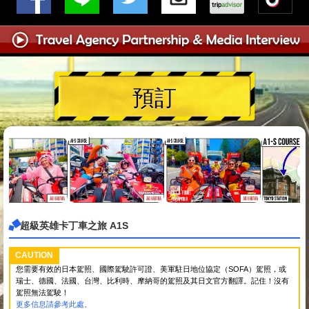
預訂
超級英雄卡丁車之旅 A1S
CAUTION
您需要有效的日本駕照、國際駕駛許可證、美軍駐日地位協定（SOFA）駕照，或
瑞士、德國、法國、台灣、比利時、摩納哥的駕照及其日文官方翻譯。記住！沒有
駕照無法駕駛！
更多信息請參考此處。