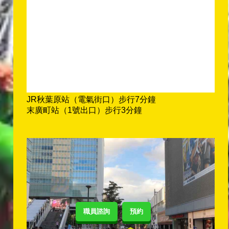
JR秋葉原站（電氣街口）步行7分鐘
末廣町站（1號出口）步行3分鐘
職員諮詢
預約