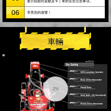
要介紹如何駕駛及卡丁車的安全注意事項。
06
享受您的遊覽！
車輛
2%