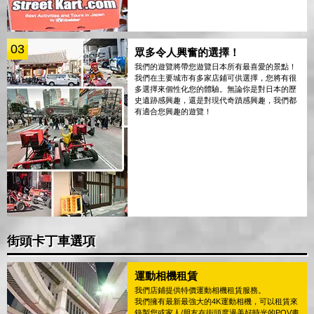
03
眾多令人興奮的選擇！
我們的遊覽將帶您遊覽日本所有最喜愛的景點！
我們在主要城市有多家店鋪可供選擇，您將有很
多選擇來個性化您的體驗。無論你是對日本的歷
史遺跡感興趣，還是對現代奇蹟感興趣，我們都
有適合您興趣的遊覽！
街頭卡丁車選項
運動相機租賃
我們店鋪提供特價運動相機租賃服務。
我們擁有最新最強大的4K運動相機，可以租賃來
錄製您或家人/朋友在街頭度過美好時光的POV畫