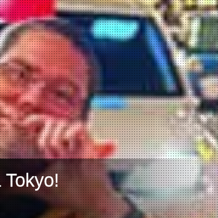
a Tokyo!