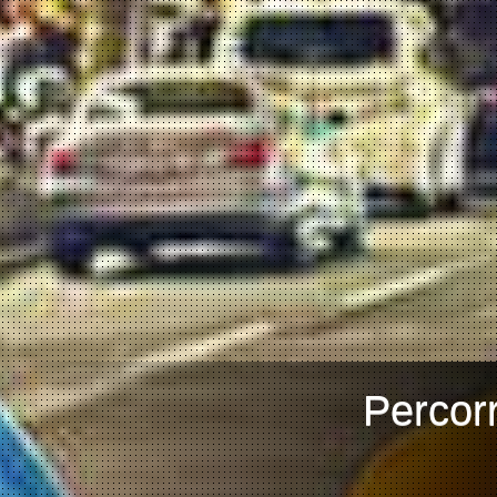
Percorr