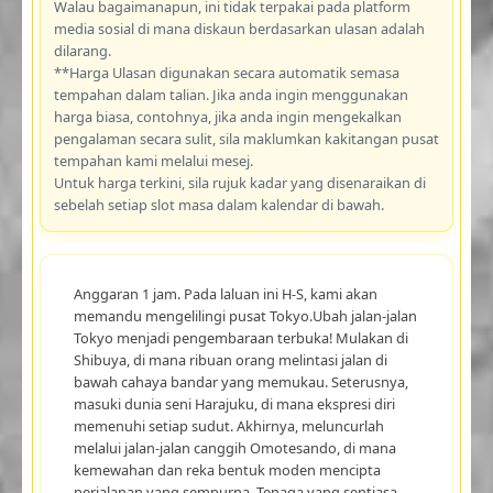
Walau bagaimanapun, ini tidak terpakai pada platform
media sosial di mana diskaun berdasarkan ulasan adalah
dilarang.
**Harga Ulasan digunakan secara automatik semasa
tempahan dalam talian. Jika anda ingin menggunakan
harga biasa, contohnya, jika anda ingin mengekalkan
pengalaman secara sulit, sila maklumkan kakitangan pusat
tempahan kami melalui mesej.
Untuk harga terkini, sila rujuk kadar yang disenaraikan di
sebelah setiap slot masa dalam kalendar di bawah.
Anggaran 1 jam. Pada laluan ini H-S, kami akan
memandu mengelilingi pusat Tokyo.Ubah jalan-jalan
Tokyo menjadi pengembaraan terbuka! Mulakan di
Shibuya, di mana ribuan orang melintasi jalan di
bawah cahaya bandar yang memukau. Seterusnya,
masuki dunia seni Harajuku, di mana ekspresi diri
memenuhi setiap sudut. Akhirnya, meluncurlah
melalui jalan-jalan canggih Omotesando, di mana
kemewahan dan reka bentuk moden mencipta
perjalanan yang sempurna. Tenaga yang sentiasa