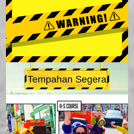
Tempahan Segera