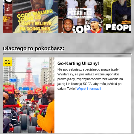
Dlaczego to pokochasz:
01
Go-Karting Uliczny!
Nie potrzebujesz specjalnego prawa jazdy!
Wystarczy, że posiadasz ważne japońskie
prawo jazdy, międzynarodowe zezwolenie na
jazdę lub licencję SOFA, aby móc jeździć po
całym Tokio!
Więcej informacji