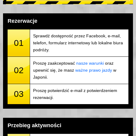
Rezerwacje
Sprawdź dostępność przez Facebook, e-mail,
01
telefon, formularz internetowy lub lokalne biura
podróży.
Proszę zaakceptować
nasze warunki
oraz
02
upewnić się, że masz
ważne prawo jazdy
w
Japonii.
Proszę potwierdzić e-mail z potwierdzeniem
03
rezerwacji.
Przebieg aktywności