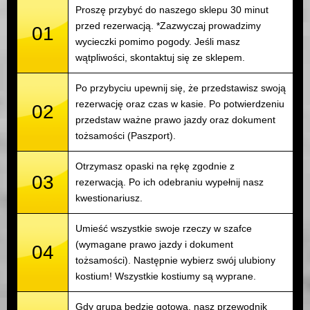
Proszę przybyć do naszego sklepu 30 minut
przed rezerwacją. *Zazwyczaj prowadzimy
01
wycieczki pomimo pogody. Jeśli masz
wątpliwości, skontaktuj się ze sklepem.
Po przybyciu upewnij się, że przedstawisz swoją
rezerwację oraz czas w kasie. Po potwierdzeniu
02
przedstaw ważne prawo jazdy oraz dokument
tożsamości (Paszport).
Otrzymasz opaski na rękę zgodnie z
03
rezerwacją. Po ich odebraniu wypełnij nasz
kwestionariusz.
Umieść wszystkie swoje rzeczy w szafce
(wymagane prawo jazdy i dokument
04
tożsamości). Następnie wybierz swój ulubiony
kostium! Wszystkie kostiumy są wyprane.
Gdy grupa będzie gotowa, nasz przewodnik