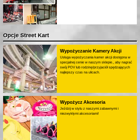
Opcje Street Kart
Wypożyczanie Kamery Akcji
Usługa wypożyczania kamer akcji dostępna w
specjalnej cenie w naszym sklepie., aby nagrać
swój POV lub rodzinę/przyjaciół spędzających
najlepszy czas na ulicach.
Wypożycz Akcesoria
Jeździj w stylu z naszymi zabawnymi i
niezwykłymi akcesoriami!