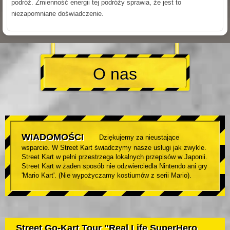
podróż. Zmienność energii tej podróży sprawia, że jest to
niezapomniane doświadczenie.
O nas
WIADOMOŚCI
Dziękujemy za nieustające
wsparcie. W Street Kart świadczymy nasze usługi jak zwykle.
Street Kart w pełni przestrzega lokalnych przepisów w Japonii.
Street Kart w żaden sposób nie odzwierciedla Nintendo ani gry
'Mario Kart'. (Nie wypożyczamy kostiumów z serii Mario).
Street Go-Kart Tour "Real Life SuperHero