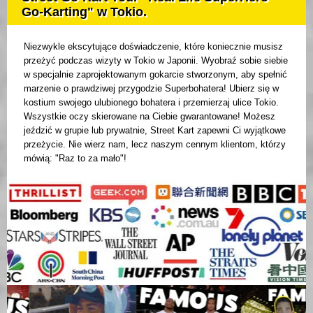
Go-Karting" w Tokio.
Niezwykle ekscytujące doświadczenie, które koniecznie musisz
przeżyć podczas wizyty w Tokio w Japonii. Wyobraź sobie siebie
w specjalnie zaprojektowanym gokarcie stworzonym, aby spełnić
marzenie o prawdziwej przygodzie Superbohatera! Ubierz się w
kostium swojego ulubionego bohatera i przemierzaj ulice Tokio.
Wszystkie oczy skierowane na Ciebie gwarantowane! Możesz
jeździć w grupie lub prywatnie, Street Kart zapewni Ci wyjątkowe
przeżycie. Nie wierz nam, lecz naszym cennym klientom, którzy
mówią: "Raz to za mało"!