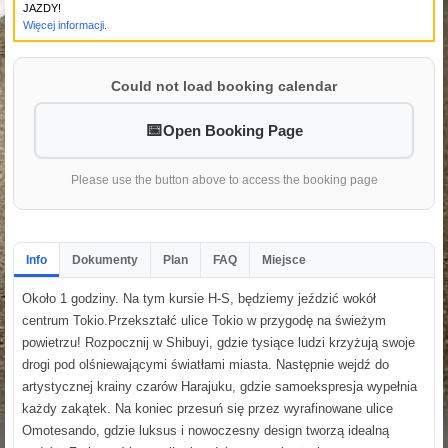
JAZDY!
Więcej informacji.
Could not load booking calendar
Open Booking Page
Please use the button above to access the booking page
Info
Dokumenty
Plan
FAQ
Miejsce
Około 1 godziny. Na tym kursie H-S, będziemy jeździć wokół
centrum Tokio.Przekształć ulice Tokio w przygodę na świeżym
powietrzu! Rozpocznij w Shibuyi, gdzie tysiące ludzi krzyżują swoje
drogi pod olśniewającymi światłami miasta. Następnie wejdź do
artystycznej krainy czarów Harajuku, gdzie samoekspresja wypełnia
każdy zakątek. Na koniec przesuń się przez wyrafinowane ulice
Omotesando, gdzie luksus i nowoczesny design tworzą idealną