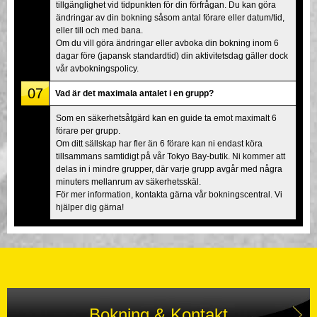
tillgänglighet vid tidpunkten för din förfrågan. Du kan göra
ändringar av din bokning såsom antal förare eller datum/tid,
eller till och med bana.
Om du vill göra ändringar eller avboka din bokning inom 6
dagar före (japansk standardtid) din aktivitetsdag gäller dock
vår avbokningspolicy.
07
Vad är det maximala antalet i en grupp?
Som en säkerhetsåtgärd kan en guide ta emot maximalt 6
förare per grupp.
Om ditt sällskap har fler än 6 förare kan ni endast köra
tillsammans samtidigt på vår Tokyo Bay-butik. Ni kommer att
delas in i mindre grupper, där varje grupp avgår med några
minuters mellanrum av säkerhetsskäl.
För mer information, kontakta gärna vår bokningscentral. Vi
hjälper dig gärna!
Bokning & Kontakt