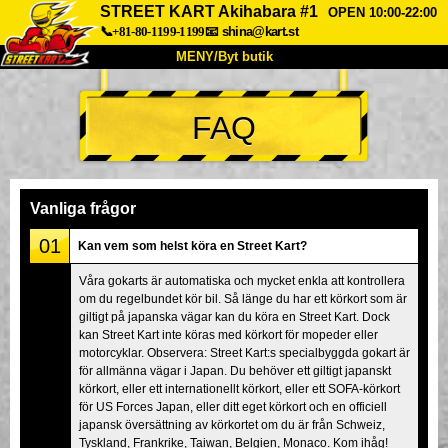
STREET KART Akihabara #1
OPEN 10:00-22:00
📞+81-80-1199-1199
📧
shina@kart.st
MENY/Byt butik
HEM
FAQ
Om oss
Specifikationer
Pris
Hitta hit
Röster
FAQ
Företag
Boka
Vanliga frågor
Byt butik
01
Kan vem som helst köra en Street Kart?
Tokyo Shinagawa
Tokyo Akihabara#1
Våra gokarts är automatiska och mycket enkla att kontrollera
om du regelbundet kör bil. Så länge du har ett körkort som är
Tokyo Akihabara#2
Tokyo Shibuya
giltigt på japanska vägar kan du köra en Street Kart. Dock
Tokyo Shibuya Annex
Tokyo Bay
kan Street Kart inte köras med körkort för mopeder eller
motorcyklar. Observera: Street Kart:s specialbyggda gokart är
Tokyo Asakusa
Osaka
för allmänna vägar i Japan. Du behöver ett giltigt japanskt
körkort, eller ett internationellt körkort, eller ett SOFA-körkort
Okinawa
för US Forces Japan, eller ditt eget körkort och en officiell
japansk översättning av körkortet om du är från Schweiz,
Tyskland, Frankrike, Taiwan, Belgien, Monaco. Kom ihåg!